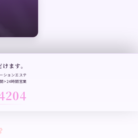
だけます。
ーションエステ
間>24時間営業
4204