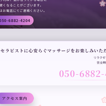
遅くなることがございます。
はお電話にてご連絡ください。
050-6882-4204
たセラピストに心安らぐマッサージをお楽しみいた
リラクゼ
营业時
050-6882-
アクセス案内