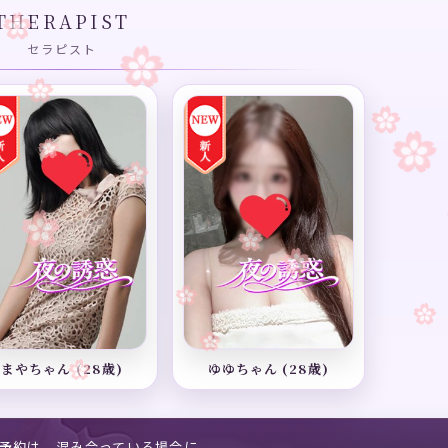
THERAPIST
セラピスト
まやちゃん (28歳)
ゆゆちゃん (28歳)
ご予約は、混み合っている場合に