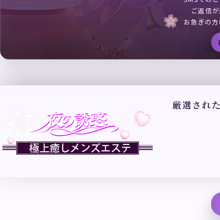
ご返信が
お急ぎの方
厳選され