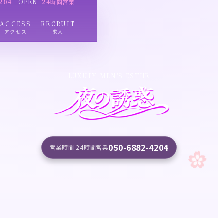
204
OPEN
24時間営業
ACCESS
RECRUIT
アクセス
求人
LUXURY MEN'S ESTHE
050-6882-4204
営業時間 24時間営業